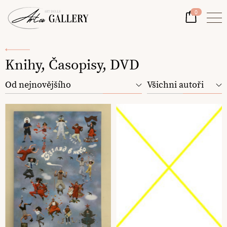
0
Knihy, Časopisy, DVD
Od nejnovějšího
Všichni autoři