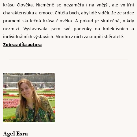
krásu člověka. Nicméně se nezaměřuji na vnější, ale vnitřní
charakteristiku a emoce. Chtěla bych, aby lidé viděli, že ze srdce
pramení skutečná krása člověka. A pokud je skutečná, nikdy
nezmizí. Vystavovala jsem své panenky na kolektivních a
individuálních výstavách. Mnoho z nich zakoupili sběratelé.
Zobraz díla autora
Agel Esra