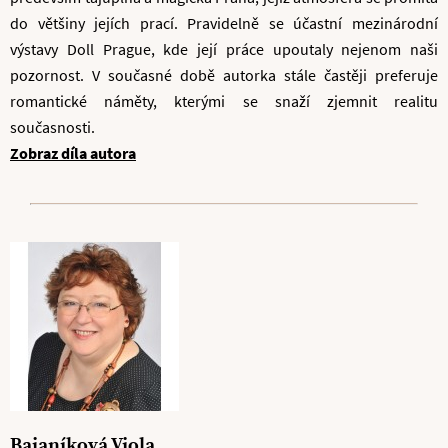
do většiny jejích prací. Pravidelně se účastní mezinárodní
výstavy Doll Prague, kde její práce upoutaly nejenom naši
pozornost. V současné době autorka stále častěji preferuje
romantické náměty, kterými se snaží zjemnit realitu
současnosti.
Zobraz díla autora
Bajaníková Viola