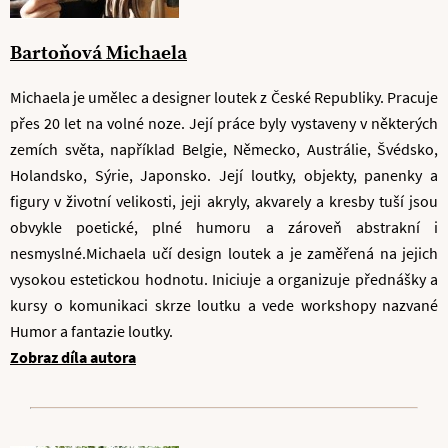
Bartoňová Michaela
Michaela je umělec a designer loutek z České Republiky. Pracuje
přes 20 let na volné noze. Její práce byly vystaveny v některých
zemích světa, například Belgie, Německo, Austrálie, Švédsko,
Holandsko, Sýrie, Japonsko. Její loutky, objekty, panenky a
figury v životní velikosti, jeji akryly, akvarely a kresby tuší jsou
obvykle poetické, plné humoru a zároveň abstrakní i
nesmyslné.Michaela učí design loutek a je zaměřená na jejich
vysokou estetickou hodnotu. Iniciuje a organizuje přednášky a
kursy o komunikaci skrze loutku a vede workshopy nazvané
Humor a fantazie loutky.
Zobraz díla autora