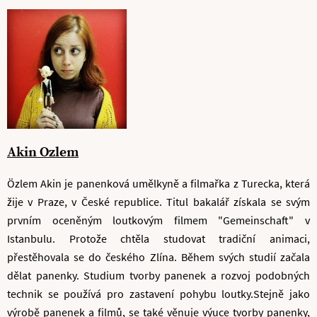
Akin Ozlem
Özlem Akin je panenková umělkyně a filmařka z Turecka, která
žije v Praze, v České republice. Titul bakalář získala se svým
prvním oceněným loutkovým filmem "Gemeinschaft" v
Istanbulu. Protože chtěla studovat tradiční animaci,
přestěhovala se do českého Zlína. Během svých studií začala
dělat panenky. Studium tvorby panenek a rozvoj podobných
technik se používá pro zastavení pohybu loutky.Stejně jako
výrobě panenek a filmů, se také věnuje výuce tvorby panenky,