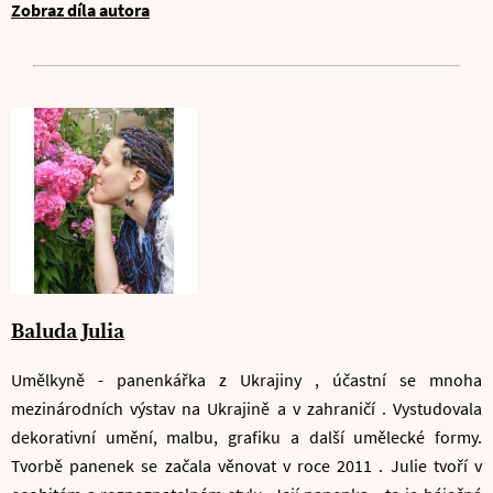
Zobraz díla autora
Baluda Julia
Umělkyně - panenkářka z Ukrajiny , účastní se mnoha
mezinárodních výstav na Ukrajině a v zahraničí . Vystudovala
dekorativní umění, malbu, grafiku a další umělecké formy.
Tvorbě panenek se začala věnovat v roce 2011 . Julie tvoří v