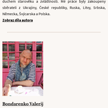
duchem starověku a zvláštnosti. Mé práce byly zakoupeny
sběrateli z Ukrajiny, České republiky, Ruska, Litvy, Srbska,
Německa, Švýcarska a Polska.
Zobraz díla autora
Bondarenko Valerij