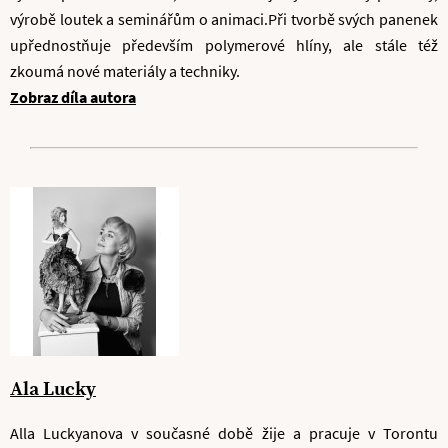
výrobě loutek a seminářům o animaci.Při tvorbě svých panenek
upřednostňuje především polymerové hlíny, ale stále též
zkoumá nové materiály a techniky.
Zobraz díla autora
Ala Lucky
Alla Luckyanova v současné době žije a pracuje v Torontu