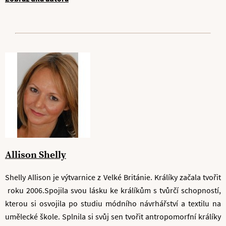
Allison Shelly
Shelly Allison je výtvarnice z Velké Británie. Králíky začala tvořit
roku 2006.Spojila svou lásku ke králíkům s tvůrčí schopností,
kterou si osvojila po studiu módního návrhářství a textilu na
umělecké škole. Splnila si svůj sen tvořit antropomorfní králíky