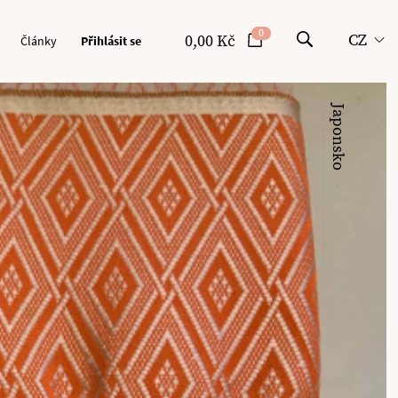
0
CZ
0,00 Kč
Články
Přihlásit se
Japonsko