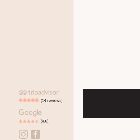
(14 reviews)
(4.6)