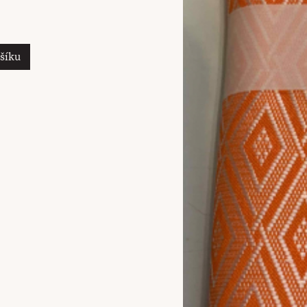
ošíku