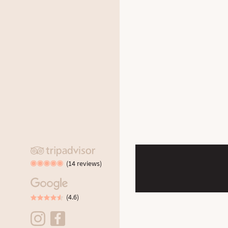
(14 reviews)
(4.6)