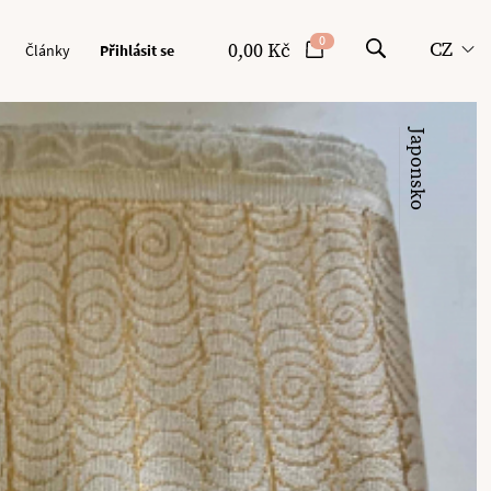
0
CZ
0,00 Kč
Články
Přihlásit se
Japonsko