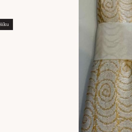
ošíku