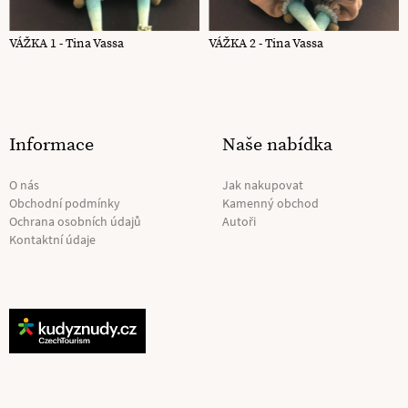
VÁŽKA 1 - Tina Vassa
VÁŽKA 2 - Tina Vassa
Informace
Naše nabídka
O nás
Jak nakupovat
Obchodní podmínky
Kamenný obchod
Ochrana osobních údajů
Autoři
Kontaktní údaje