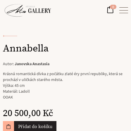
0
Annabella
Autor:
Janovska Anastasia
Krásná romantická dívka z počátku zlaté éry první republiky, která se
prochází v uličkách starého města.
Výška: 45 cm
Materiál: Ladoll
OOAK
20 500,00 Kč
Přidat do košíku